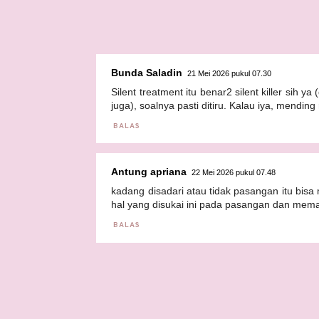
Bunda Saladin
21 Mei 2026 pukul 07.30
Silent treatment itu benar2 silent killer sih 
juga), soalnya pasti ditiru. Kalau iya, mending
BALAS
Antung apriana
22 Mei 2026 pukul 07.48
kadang disadari atau tidak pasangan itu bisa
hal yang disukai ini pada pasangan dan mem
BALAS