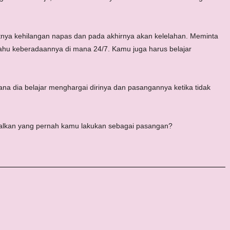
ya kehilangan napas dan pada akhirnya akan kelelahan. Meminta
s tahu keberadaannya di mana 24/7. Kamu juga harus belajar
 mana dia belajar menghargai dirinya dan pasangannya ketika tidak
ebalkan yang pernah kamu lakukan sebagai pasangan?