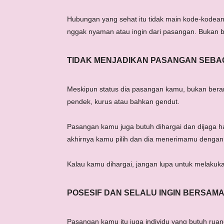
Hubungan yang sehat itu tidak main kode-kodea
nggak nyaman atau ingin dari pasangan. Bukan b
TIDAK MENJADIKAN PASANGAN SEBA
Meskipun status dia pasangan kamu, bukan berar
pendek, kurus atau bahkan gendut.
Pasangan kamu juga butuh dihargai dan dijaga h
akhirnya kamu pilih dan dia menerimamu denga
Kalau kamu dihargai, jangan lupa untuk melakuk
POSESIF DAN SELALU INGIN BERSAMA
Pasangan kamu itu juga individu yang butuh ruan