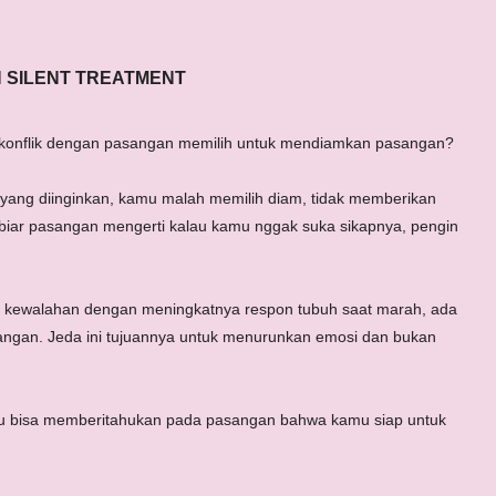
 SILENT TREATMENT
berkonflik dengan pasangan memilih untuk mendiamkan pasangan?
ang diinginkan, kamu malah memilih diam, tidak memberikan
a biar pasangan mengerti kalau kamu nggak suka sikapnya, pengin
amu kewalahan dengan meningkatnya respon tubuh saat marah, ada
angan. Jeda ini tujuannya untuk menurunkan emosi dan bukan
mu bisa memberitahukan pada pasangan bahwa kamu siap untuk