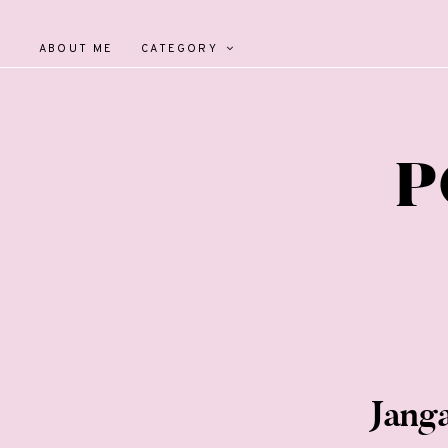
ABOUT ME
CATEGORY
P
Jang