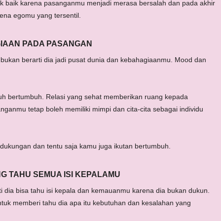
tidak baik karena pasanganmu menjadi merasa bersalah dan pada akhir
rena egomu yang tersentil.
IAAN PADA PASANGAN
ukan berarti dia jadi pusat dunia dan kebahagiaanmu. Mood dan
utuh bertumbuh. Relasi yang sehat memberikan ruang kepada
nganmu tetap boleh memiliki mimpi dan cita-cita sebagai individu
ukungan dan tentu saja kamu juga ikutan bertumbuh.
 TAHU SEMUA ISI KEPALAMU
 dia bisa tahu isi kepala dan kemauanmu karena dia bukan dukun.
tuk memberi tahu dia apa itu kebutuhan dan kesalahan yang