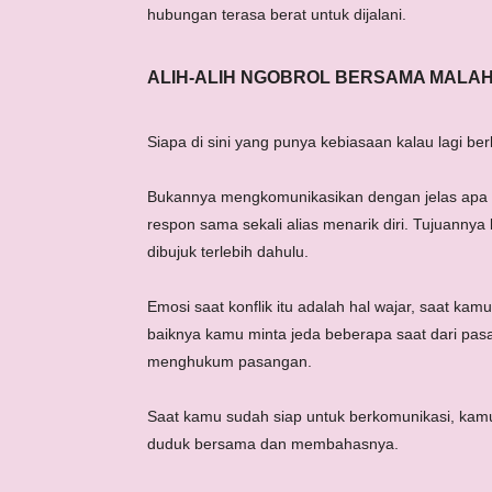
hubungan terasa berat untuk dijalani.
ALIH-ALIH NGOBROL BERSAMA MALAH
Siapa di sini yang punya kebiasaan kalau lagi 
Bukannya mengkomunikasikan dengan jelas apa y
respon sama sekali alias menarik diri. Tujuanny
dibujuk terlebih dahulu.
Emosi saat konflik itu adalah hal wajar, saat k
baiknya kamu minta jeda beberapa saat dari pas
menghukum pasangan.
Saat kamu sudah siap untuk berkomunikasi, ka
duduk bersama dan membahasnya.