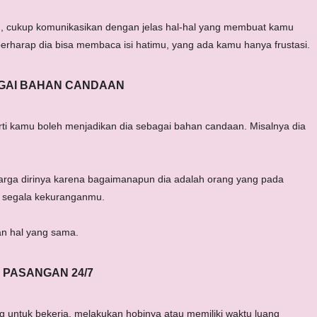
n, cukup komunikasikan dengan jelas hal-hal yang membuat kamu
erharap dia bisa membaca isi hatimu, yang ada kamu hanya frustasi.
GAI BAHAN CANDAAN
ti kamu boleh menjadikan dia sebagai bahan candaan. Misalnya dia
arga dirinya karena bagaimanapun dia adalah orang yang pada
n segala kekuranganmu.
an hal yang sama.
 PASANGAN 24/7
g untuk bekerja, melakukan hobinya atau memiliki waktu luang