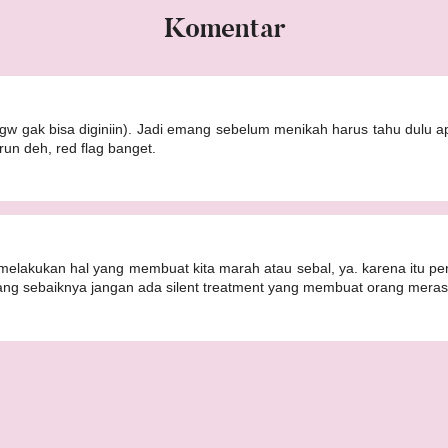
Komentar
ya (gw gak bisa diginiin). Jadi emang sebelum menikah harus tahu dulu 
 run deh, red flag banget.
 melakukan hal yang membuat kita marah atau sebal, ya. karena itu pe
ang sebaiknya jangan ada silent treatment yang membuat orang meras