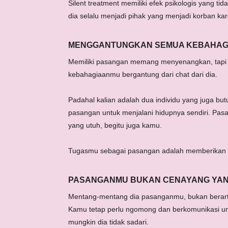
Silent treatment memiliki efek psikologis yang 
dia selalu menjadi pihak yang menjadi korban ka
MENGGANTUNGKAN SEMUA KEBAHAG
Memiliki pasangan memang menyenangkan, tapi b
kebahagiaanmu bergantung dari chat dari dia.
Padahal kalian adalah dua individu yang juga b
pasangan untuk menjalani hidupnya sendiri. Pasa
yang utuh, begitu juga kamu.
Tugasmu sebagai pasangan adalah memberikan d
PASANGANMU BUKAN CENAYANG YANG
Mentang-mentang dia pasanganmu, bukan berarti
Kamu tetap perlu ngomong dan berkomunikasi un
mungkin dia tidak sadari.