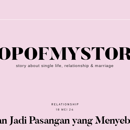
OPOFMYSTO
story about single life, relationship & marriage
RELATIONSHIP
18 MEI 26
an Jadi Pasangan yang Menyeb