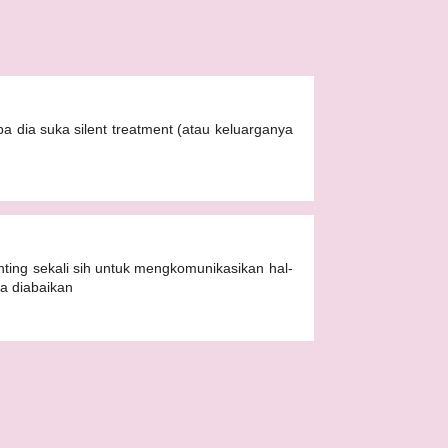
apa dia suka silent treatment (atau keluarganya
nting sekali sih untuk mengkomunikasikan hal-
a diabaikan