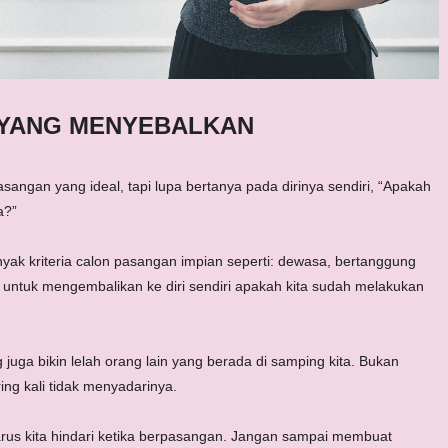
 YANG MENYEBALKAN
ngan yang ideal, tapi lupa bertanya pada dirinya sendiri, “Apakah
a?”
yak kriteria calon pasangan impian seperti: dewasa, bertanggung
pa untuk mengembalikan ke diri sendiri apakah kita sudah melakukan
 juga bikin lelah orang lain yang berada di samping kita. Bukan
ring kali tidak menyadarinya.
arus kita hindari ketika berpasangan. Jangan sampai membuat