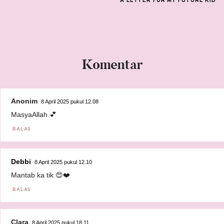
A LETTER FOR MY FUTURE KID
Komentar
Anonim
8 April 2025 pukul 12.08
MasyaAllah 💕
BALAS
Debbi
8 April 2025 pukul 12.10
Mantab ka tik 😍❤️
BALAS
Clara
8 April 2025 pukul 18.11