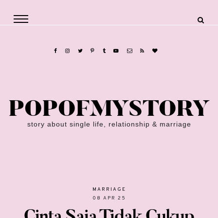
POPOFMYSTORY
story about single life, relationship & marriage
MARRIAGE
08 APR 25
Cinta Saja Tidak Cukup